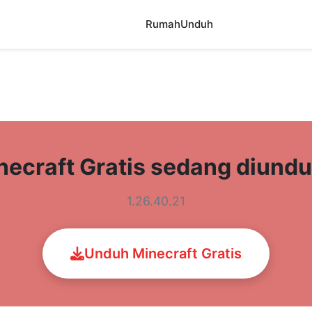
Rumah
Unduh
necraft Gratis sedang diund
1.26.40.21
Unduh Minecraft Gratis