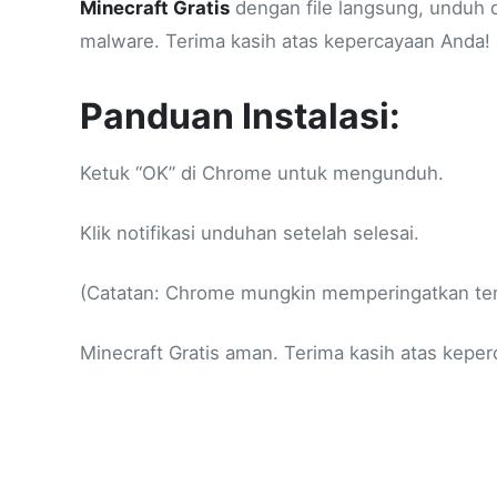
Minecraft Gratis
dengan file langsung, unduh da
malware. Terima kasih atas kepercayaan Anda!
Panduan Instalasi:
Ketuk “OK” di Chrome untuk mengunduh.
Klik notifikasi unduhan setelah selesai.
(Catatan: Chrome mungkin memperingatkan tent
Minecraft Gratis aman. Terima kasih atas kepe