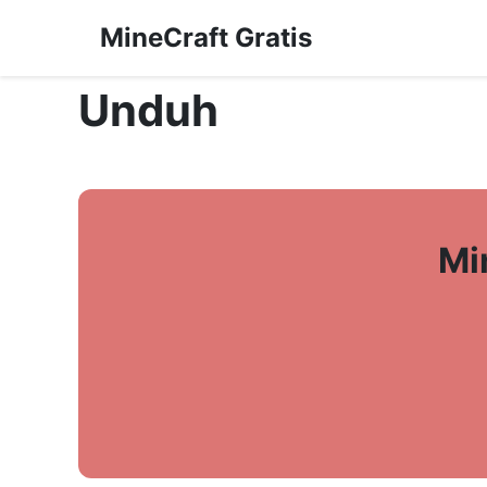
MineCraft Gratis
Unduh
Mi