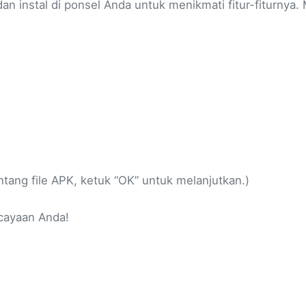
n instal di ponsel Anda untuk menikmati fitur-fiturnya. 
ang file APK, ketuk “OK” untuk melanjutkan.)
rcayaan Anda!