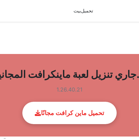
تحميل
بيت
مجانية...
1.26.40.21
تحميل ماين كرافت مجانًا