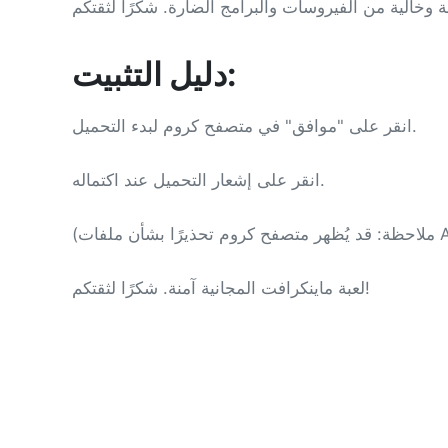
دليل التثبيت:
انقر على "موافق" في متصفح كروم لبدء التحميل.
انقر على إشعار التحميل عند اكتماله.
لعبة ماينكرافت المجانية آمنة. شكرًا لثقتكم!