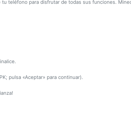
u teléfono para disfrutar de todas sus funciones. Minecra
inalice.
PK; pulsa «Aceptar» para continuar).
ianza!