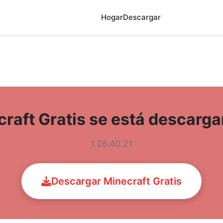
Hogar
Descargar
craft Gratis se está descarg
1.26.40.21
Descargar Minecraft Gratis