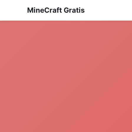
MineCraft Gratis