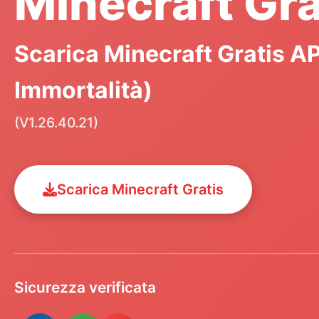
Minecraft Gra
Scarica Minecraft Gratis A
Immortalità)
(V1.26.40.21)
Scarica Minecraft Gratis
Sicurezza verificata