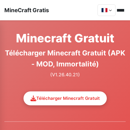
MineCraft Gratis
Minecraft Gratuit
Télécharger Minecraft Gratuit (APK
- MOD, Immortalité)
(V1.26.40.21)
Télécharger Minecraft Gratuit