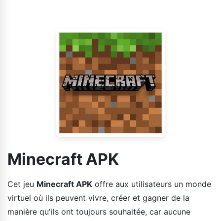
télécharger sur votre ordinateur, votre tablette, votre
contre eux, à vous de choisir.
appareil Android ou votre ordinateur portable.
Téléchargez Minecraft gratuitement et plongez dans un
monde de divertissement illimité.
Minecraft APK
Cet jeu
Minecraft APK
offre aux utilisateurs un monde
virtuel où ils peuvent vivre, créer et gagner de la
manière qu'ils ont toujours souhaitée, car aucune